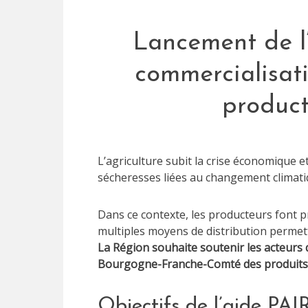
Lancement de l’
commercialisati
product
L’agriculture subit la crise économique et
sécheresses liées au changement climati
Dans ce contexte, les producteurs font p
multiples moyens de distribution perme
La Région souhaite soutenir les acteurs 
Bourgogne-Franche-Comté des produits l
Objectifs de l’aide PAI