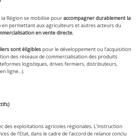
 la Région se mobilise pour
accompagner durablement la
é
en permettant aux agriculteurs et autres acteurs du
mmercialisation en vente directe.
ers sont éligibles
pour le développement ou l’acquisition
ation des réseaux de commercialisation des produits
teformes logistiques, drives fermiers, distributeurs,
en ligne…).
tifs)
ec des exploitations agricoles régionales. L’instruction
es de l’Etat, dans le cadre de l’accord de relance conclu