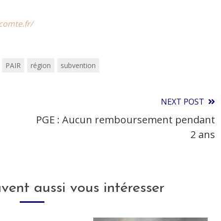
comte.fr/
PAIR
région
subvention
NEXT POST
PGE : Aucun remboursement pendant
2 ans
uvent aussi vous intéresser