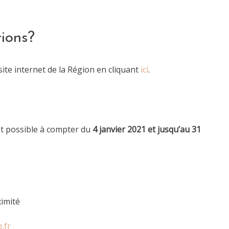
tions?
site internet de la Région en cliquant
ici
.
st possible à compter du
4 janvier 2021 et jusqu’au 31
imité
.fr