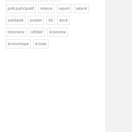
prêt participatif
relance
report
salarié
solidarité
soutien
SSI
stock
trésorerie
URSSAF
économie
économique
écoute