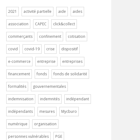
2021
activité partielle
aide
aides
association
CAPEC
click&collect
commerçants
confinement
cotisation
covid
covid-19
crise
dispositif
e-commerce
entreprise
entreprises
financement
fonds
fonds de solidarité
formalités
gouvernementales
indemnisation
indemnités
indépendant
indépendants
mesures
Mycburo
numérique
organisation
personnes vulnérables
PGE