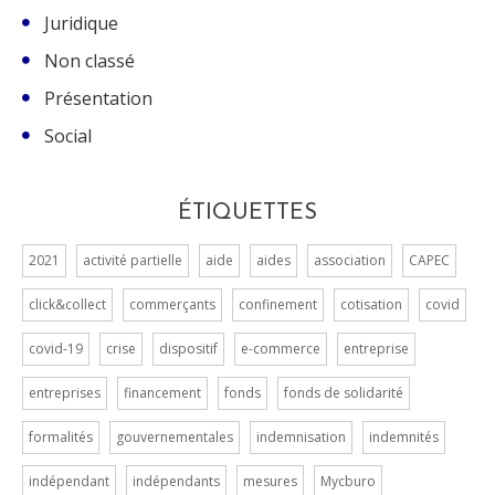
Juridique
Non classé
Présentation
Social
ÉTIQUETTES
2021
activité partielle
aide
aides
association
CAPEC
click&collect
commerçants
confinement
cotisation
covid
covid-19
crise
dispositif
e-commerce
entreprise
entreprises
financement
fonds
fonds de solidarité
formalités
gouvernementales
indemnisation
indemnités
indépendant
indépendants
mesures
Mycburo